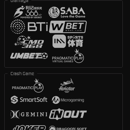
Olahraga
Crash Game