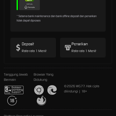
* Selama bank maintenance dan bank offline deposit dan penarikan
tidak dapat diproses
Deposit
Penarikan
Rata-rata 1 Menit
Rata-rata 1 Menit
Tanggung Jawab
Browser Yang
Bermain
Didukung
©2026 WG77. Hak cipta
dilindungi | 18+