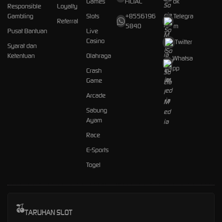
Games
FICIAL
ok
Responsible
Loyalty
Gambling
Slots
+8556196
Telegra
Referral
5840
m
Pusat Bantuan
Live
Casino
Twitter
Syarat dan
Ketentuan
Olahraga
Whatsa
pp
Crash
Game
Arcade
Sabung
Ayam
Race
E-Sports
Togel
TARUHAN SLOT