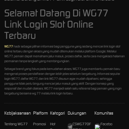
Selamat Datang Di WG77
Link Login Slot Online
Terbaru
WG77
hadir sebagai pilihan informasi bagi pengguna yang sedang mencari link login slot
online terbaru dengan akses yang mudah ditemukan melalui platform Google. Melalui
WG77, pemain dapat memahami jalur masuk, proses daftar, serta cara mengakses halaman
permainan tanpa langkah yang membingungkan.
Sebagai brand yang fokus pada kemudahan akses, WG77 juga membantu pemain baru
mengenal proses pendaftaran dengan lebih jelas sebelum bergabung. Informasi seputar
login WG77, daftar WG77, dan link WG77 disusun agar mudah dipahami, sehingga
pengguna tidak perlu bingung mencari jalur masuk yang aktif. Dengan konsep yang
responsif dan mudah diakses, WG77 menjadi salah satu referensi bagi pemain yang ingin
bergabung bersama wg 77 melalui link login terbaru.
Kebijaksanaan
Platform
Kategori
Dukungan
Komunitas
Tentang WG77
Promosi
Hot
CSWG77OF
Facebo