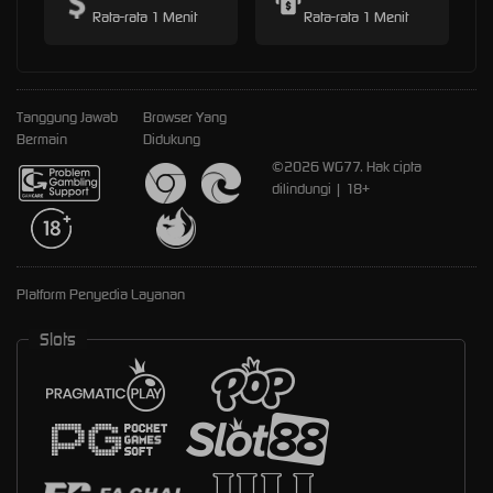
Rata-rata 1 Menit
Rata-rata 1 Menit
Tanggung Jawab
Browser Yang
Bermain
Didukung
©2026 WG77. Hak cipta
dilindungi | 18+
Platform Penyedia Layanan
Slots