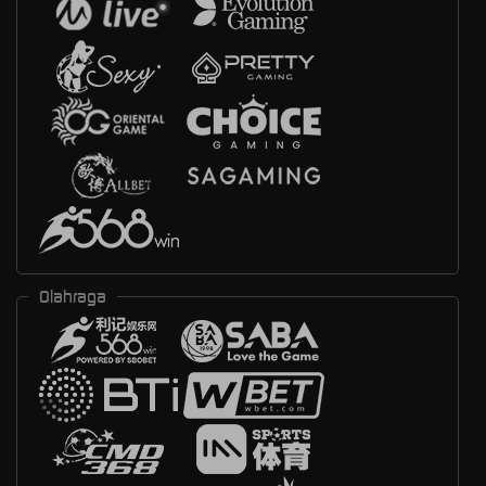
Olahraga