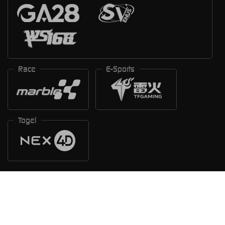
Race
E-Sports
Togel