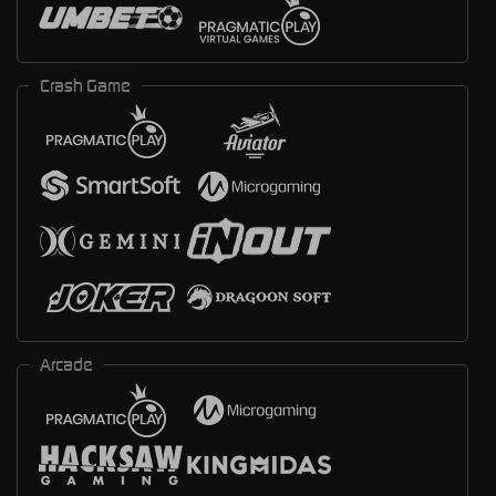
Crash Game
Arcade