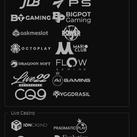
Live Casino