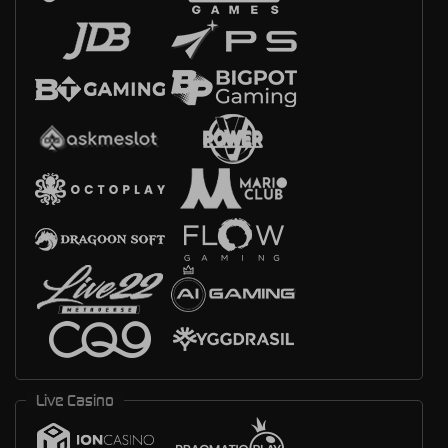
Live Casino