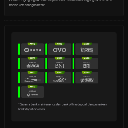
hadiah kemenangan besar
* Selama bank maintenance dan bank offline deposit dan penarikan
tidak dapat diproses