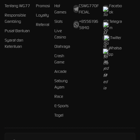
Tentang WG77
Promosi
Hot
CSWG77OF
Facebo
Games
FICIAL
ok
Responsible
Loyalty
Gambling
Slots
+8556196
Telegra
Referral
5840
m
Pusat Bantuan
Live
Casino
Twitter
Syarat dan
Ketentuan
Olahraga
Whatsa
pp
Crash
Game
Arcade
Sabung
Ayam
Race
E-Sports
Togel