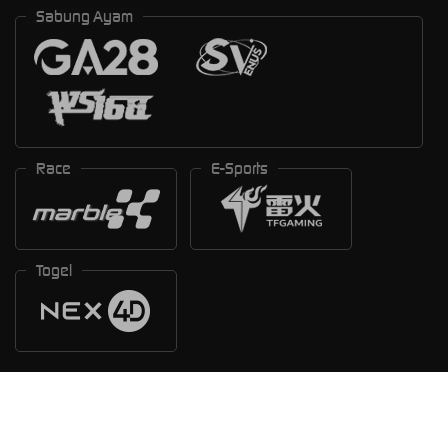
Sabung Ayam
Race
E-Sports
Togel