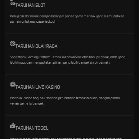
TARUHAN SLOT
Penyedia slot online dengan beragam pilihan game menarik yang memudahkan
pemain untuk mencapai jackpot
TARUHAN OLAHRAGA
Sportsbook Gaming Platform Terbaik menawarkan lebih banyak game, odds yang
lebih tinggi, dan menyediakan pilihan yang lebih banyak untuk pemain.
TARUHAN LIVE KASINO
Platform Pilihan bagi perusahaan-perusahaan terbaik di dunia, dengan pilihan
variasi game terbanyak
TARUHAN TOGEL
Platform togel yang menarik dari perusahan terbaik di dunia yang menawarkan