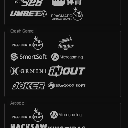
Crash Game
Arcade