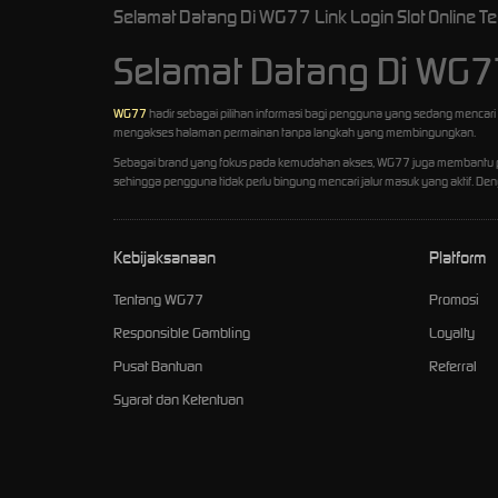
Selamat Datang Di WG77 Link Login Slot Online Te
Selamat Datang Di WG77 
WG77
hadir sebagai pilihan informasi bagi pengguna yang sedang mencari 
mengakses halaman permainan tanpa langkah yang membingungkan.
Sebagai brand yang fokus pada kemudahan akses, WG77 juga membantu pem
sehingga pengguna tidak perlu bingung mencari jalur masuk yang aktif. De
Kebijaksanaan
Platform
Tentang WG77
Promosi
Responsible Gambling
Loyalty
Pusat Bantuan
Referral
Syarat dan Ketentuan