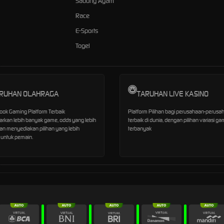
Sabung Ayam
Race
E-Sports
Togel
RUHAN OLAHRAGA
TARUHAN LIVE KASINO
ook Gaming Platform Terbaik
Platform Pilihan bagi perusahaan-perusa
kan lebih banyak game, odds yang lebih
terbaik di dunia, dengan pilihan variasi g
 dan menyediakan pilihan yang lebih
terbanyak
untuk pemain.