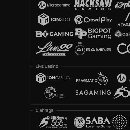
Live Casino
Olahraga