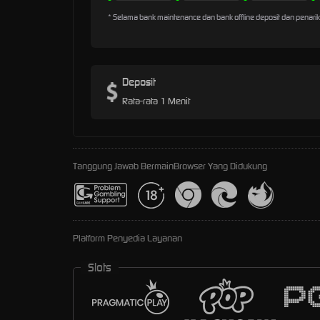
* Selama bank maintenance dan bank offline deposit dan penarik
Deposit
Rata-rata 1 Menit
Tanggung Jawab Bermain
Browser Yang Didukung
Platform Penyedia Layanan
Slots