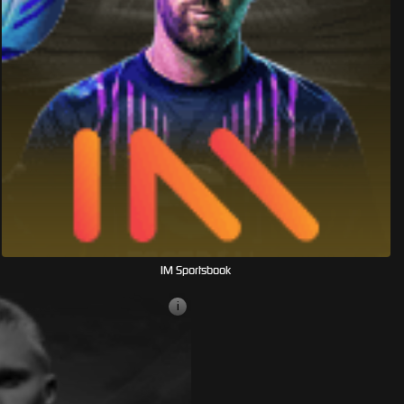
IM Sportsbook
i