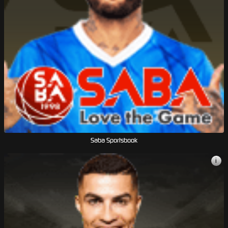
Saba Sportsbook
i