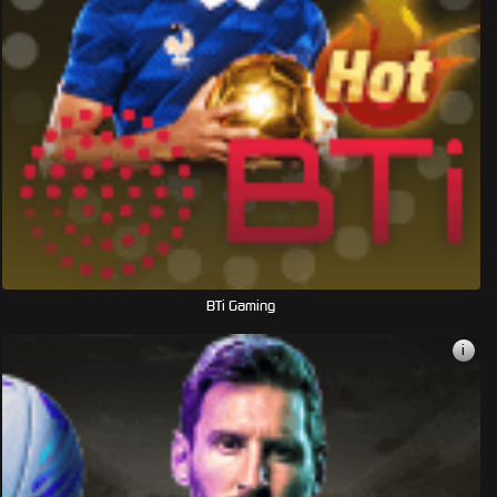
BTi Gaming
i