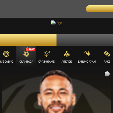
LIVE CASINO
OLAHRAGA
CRASH GAME
ARCADE
SABUNG AYAM
RACE
i