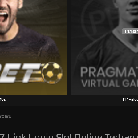
bet
PP Virtua
erbaru
Link Login Slot Online Terbar